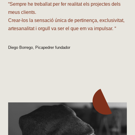
“Sempre he treballat per fer realitat els projectes dels
meus clients.
Crear-los la sensació única de pertinença, exclusivitat,
artesanalitat i orgull va ser el que em va impulsar. “
Diego Borrego, Picapedrer fundador