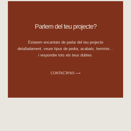
Parlem del teu projecte?
Estarem encantats de parlar del teu projecte
detalladament, veure tipus de pedra, acabats, terminis…
i respondre tots els teus dubtes.
CONTACTA'NS ⟶