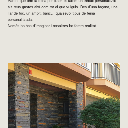
Partint que fem la feina per plaer, et farem un treball personalitzat
als teus gustos així com tot el que vulguis. Des d’una façana, una
llar de foc, un ampit, banc… qualsevol tipus de feina
personalitzada.
Només ho has d’imaginar i nosaltres ho farem realitat.