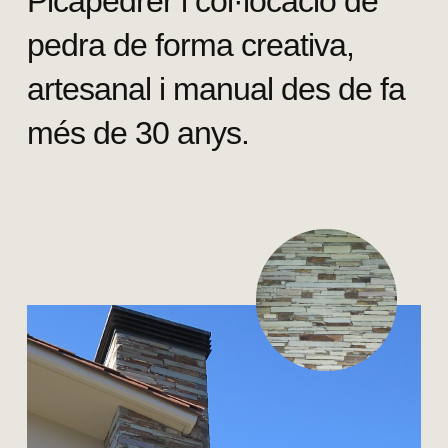
Picapedrer i col·locació de
pedra de forma creativa,
artesanal i manual des de fa
més de 30 anys.