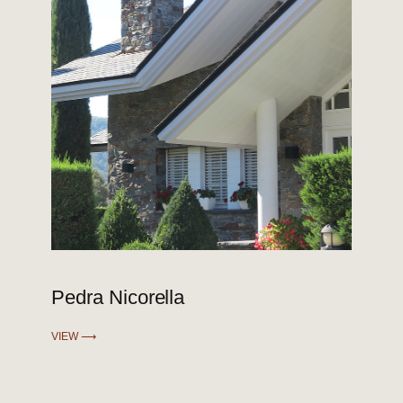
Pedra Nicorella
VIEW ⟶