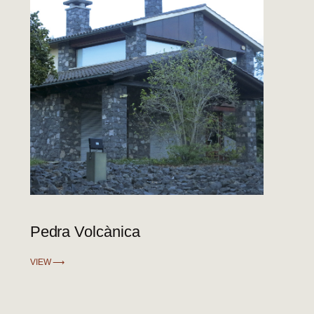
Pedra Volcànica
VIEW ⟶