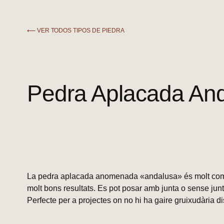
⟵ VER TODOS TIPOS DE PIEDRA
Pedra Aplacada An
La pedra aplacada anomenada «andalusa» és molt com
molt bons resultats. Es pot posar amb junta o sense junt
Perfecte per a projectes on no hi ha gaire gruixudària d