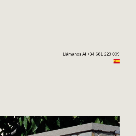
Llámanos Al +34 681 223 009