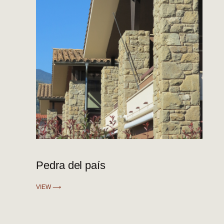
Pedra del país
VIEW ⟶